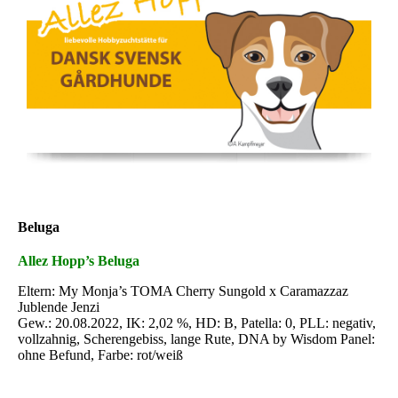
Beluga
Allez Hopp’s Beluga
Eltern: My Monja’s TOMA Cherry Sungold x Caramazzaz
Jublende Jenzi
Gew.: 20.08.2022, IK: 2,02 %, HD: B, Patella: 0, PLL: negativ,
vollzahnig, Scherengebiss, lange Rute, DNA by Wisdom Panel:
ohne Befund, Farbe: rot/weiß